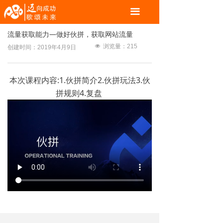
끀
流量获取能力—做好伙拼，获取网站流量
넶
浏览量：
215
创建时间：
2019年4月9日
本次课程内容:1.伙拼简介2.伙拼玩法3.伙
拼规则4.复盘