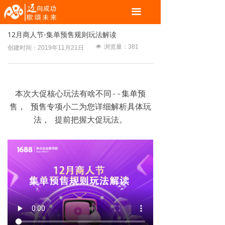
끀
12月商人节-集单预售规则玩法解读
넶
浏览量：
381
创建时间：
2019年11月21日
本次大促核心玩法有啥不同--集单预
售， 预售专项小二为您详细解析具体玩
法， 提前把握大促玩法。